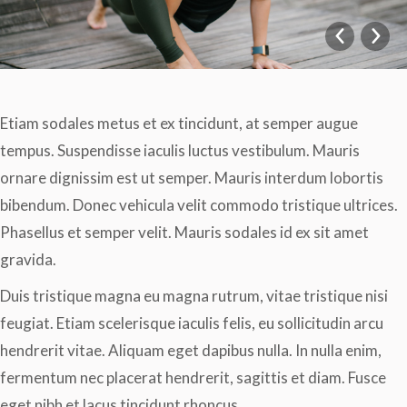
Etiam sodales metus et ex tincidunt, at semper augue
tempus. Suspendisse iaculis luctus vestibulum. Mauris
ornare dignissim est ut semper. Mauris interdum lobortis
bibendum. Donec vehicula velit commodo tristique ultrices.
Phasellus et semper velit. Mauris sodales id ex sit amet
gravida.
Duis tristique magna eu magna rutrum, vitae tristique nisi
feugiat. Etiam scelerisque iaculis felis, eu sollicitudin arcu
hendrerit vitae. Aliquam eget dapibus nulla. In nulla enim,
fermentum nec placerat hendrerit, sagittis et diam. Fusce
eget nibh et lacus tincidunt rhoncus.