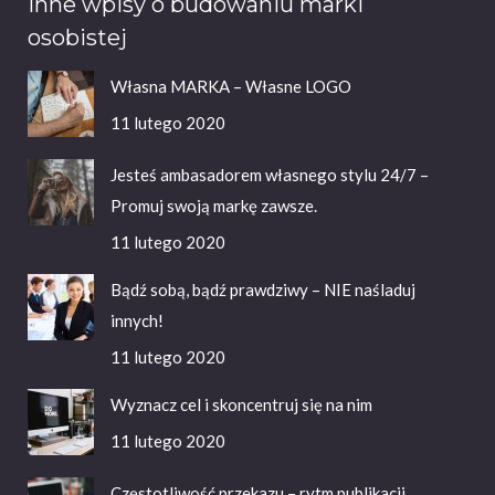
Inne wpisy o budowaniu marki
osobistej
Własna MARKA – Własne LOGO
11 lutego 2020
Jesteś ambasadorem własnego stylu 24/7 –
Promuj swoją markę zawsze.
11 lutego 2020
Bądź sobą, bądź prawdziwy – NIE naśladuj
innych!
11 lutego 2020
Wyznacz cel i skoncentruj się na nim
11 lutego 2020
Częstotliwość przekazu – rytm publikacji