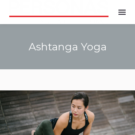
Ashtanga Yoga
Jesteś tutaj: