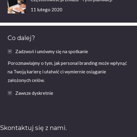
11 lutego 2020
Co dalej?
Zadzwoń i umówmy się na spotkanie
Porozmawiajmy o tym, jak personal branding może wpłynąć
na Twoją karierę i ułatwić ci wymiernie osiąganie
założonych celów.
Zawsze dyskretnie
Skontaktuj się z nami.