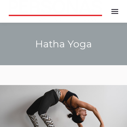
Hatha Yoga
Jesteś tutaj: