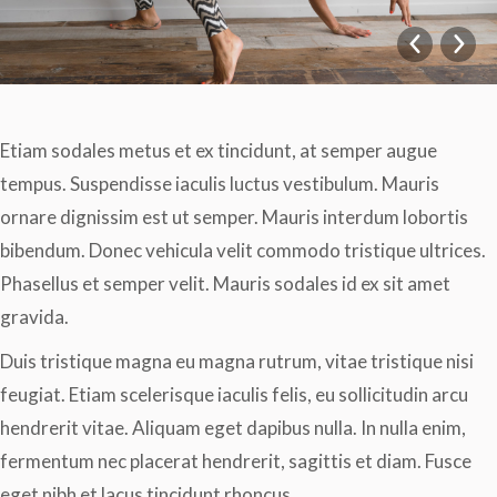
Etiam sodales metus et ex tincidunt, at semper augue
tempus. Suspendisse iaculis luctus vestibulum. Mauris
ornare dignissim est ut semper. Mauris interdum lobortis
bibendum. Donec vehicula velit commodo tristique ultrices.
Phasellus et semper velit. Mauris sodales id ex sit amet
gravida.
Duis tristique magna eu magna rutrum, vitae tristique nisi
feugiat. Etiam scelerisque iaculis felis, eu sollicitudin arcu
hendrerit vitae. Aliquam eget dapibus nulla. In nulla enim,
fermentum nec placerat hendrerit, sagittis et diam. Fusce
eget nibh et lacus tincidunt rhoncus.