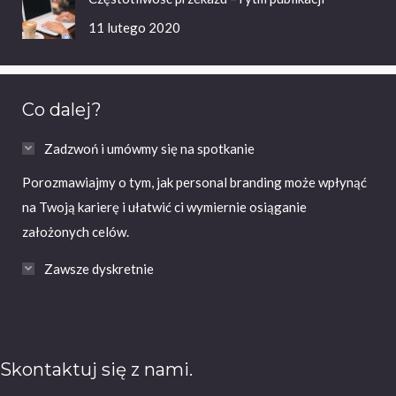
11 lutego 2020
Co dalej?
Zadzwoń i umówmy się na spotkanie
Porozmawiajmy o tym, jak personal branding może wpłynąć
na Twoją karierę i ułatwić ci wymiernie osiąganie
założonych celów.
Zawsze dyskretnie
Skontaktuj się z nami.