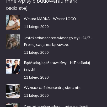
Inne wpisy o budowaniu marki
osobistej
Własna MARKA – Własne LOGO
11 lutego 2020
Jesteś ambasadorem własnego stylu 24/7 –
Promuj swoją markę zawsze.
11 lutego 2020
Bądź sobą, bądź prawdziwy – NIE naśladuj
innych!
11 lutego 2020
Wyznacz cel i skoncentruj się na nim
11 lutego 2020
Częstotliwość przekazu – rytm publikacji