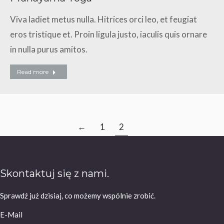
Viva ladiet metus nulla. Hitrices orci leo, et feugiat
eros tristique et. Proin ligula justo, iaculis quis ornare
in nulla purus amitos.
Read more
←
1
2
Skontaktuj się z nami.
Sprawdź już dzisiaj, co możemy wspólnie zrobić.
E-Mail