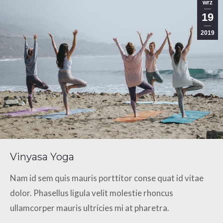
wrz
19
2019
Vinyasa Yoga
Nam id sem quis mauris porttitor conse quat id vitae
dolor. Phasellus ligula velit molestie rhoncus
ullamcorper mauris ultricies mi at pharetra.