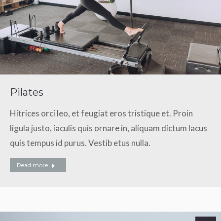
Pilates
Hitrices orci leo, et feugiat eros tristique et. Proin
ligula justo, iaculis quis ornare in, aliquam dictum lacus
quis tempus id purus. Vestib etus nulla.
Read more